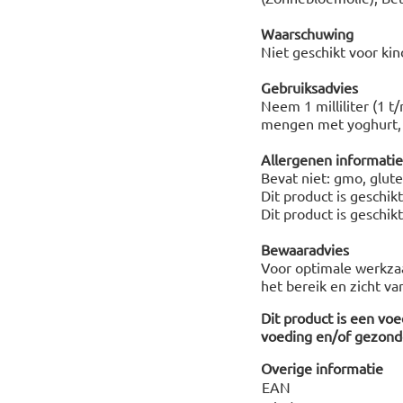
Waarschuwing
Niet geschikt voor kind
Gebruiksadvies
Neem 1 milliliter (1 t/
mengen met yoghurt, v
Allergenen informatie
Bevat niet: gmo, glute
Dit product is geschik
Dit product is geschik
Bewaaradvies
Voor optimale werkza
het bereik en zicht v
Dit product is een vo
voeding en/of gezonde
Overige informatie
EAN