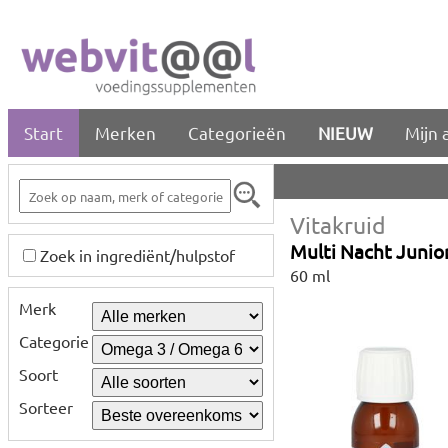
Start
Merken
Categorieën
NIEUW
Mijn 
Vitakruid
Multi Nacht Junio
Zoek in ingrediënt/hulpstof
60 ml
Merk
Categorie
Soort
Sorteer