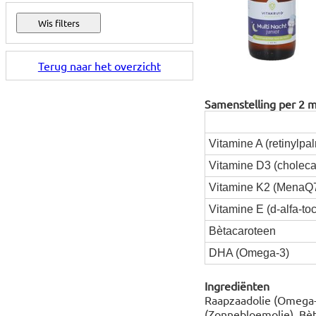
Terug naar het overzicht
Samenstelling per 2 mil
Vitamine A (retinylpal
Vitamine D3 (cholecal
Vitamine K2 (MenaQ
Vitamine E (d-alfa-toc
Bètacaroteen
DHA (Omega-3)
Ingrediënten
Raapzaadolie (Omega-3
(Zonnebloemolie), Bèt