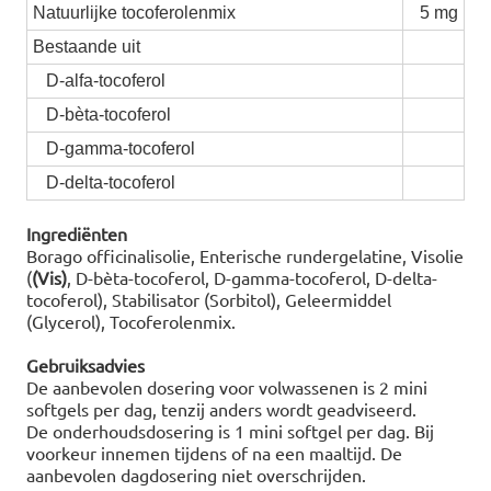
Natuurlijke tocoferolenmix
5 mg
Bestaande uit
D-alfa-tocoferol
D-bèta-tocoferol
D-gamma-tocoferol
D-delta-tocoferol
Ingrediënten
Borago officinalisolie, Enterische rundergelatine, Visolie
(
(Vis)
, D-bèta-tocoferol, D-gamma-tocoferol, D-delta-
tocoferol), Stabilisator (Sorbitol), Geleermiddel
(Glycerol), Tocoferolenmix.
Gebruiksadvies
De aanbevolen dosering voor volwassenen is 2 mini
softgels per dag, tenzij anders wordt geadviseerd.
De onderhoudsdosering is 1 mini softgel per dag. Bij
voorkeur innemen tijdens of na een maaltijd. De
aanbevolen dagdosering niet overschrijden.