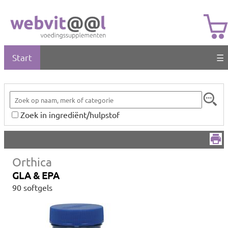
Start
☰
Zoek in ingrediënt/hulpstof
Orthica
GLA & EPA
90 softgels