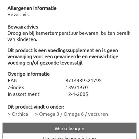
Allergenen informatie
Bevat: vis.
Bewaaradvies
Droog en bij kamertemperatuur bewaren, buiten bereik
van kinderen.
Dit product is een voedingssupplement en is geen
vervanging voor een gevarieerde en evenwichtige
voeding en/of gezonde levensstijl.
Overige informatie
EAN
8714439521792
Z-index
13931970
In assortiment
12-1-2005
Dit product vindt u onder:
>
Orthica
>
Omega 3 / Omega 6 / vetzuren
Winkelwagen
Uw winkelwagen is leeg