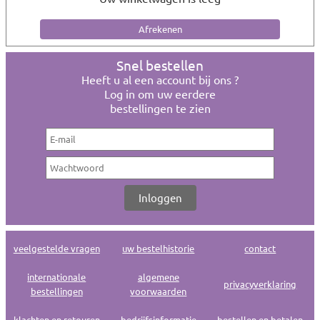
Snel bestellen
Heeft u al een account bij ons ?
Log in om uw eerdere
bestellingen te zien
veelgestelde vragen
uw bestelhistorie
contact
internationale
algemene
privacyverklaring
bestellingen
voorwaarden
klachten en retouren
bedrijfsinformatie
bestellen en betalen