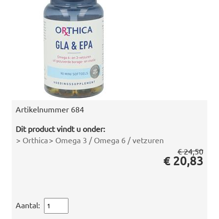
Artikelnummer
684
Dit product vindt u onder:
>
Orthica
>
Omega 3 / Omega 6 / vetzuren
€ 24,50
€ 20,83
Aantal: