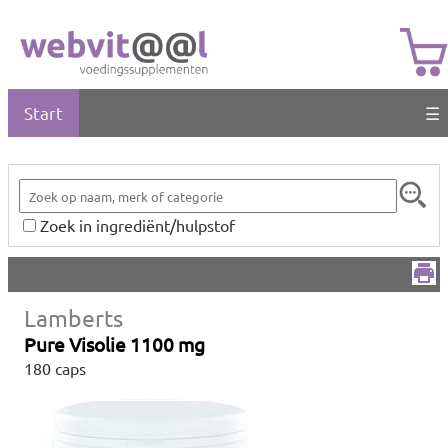
Start
☰
Zoek in ingrediënt/hulpstof
Lamberts
Pure Visolie 1100 mg
180 caps