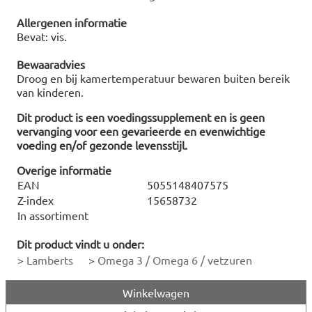
Allergenen informatie
Bevat: vis.
Bewaaradvies
Droog en bij kamertemperatuur bewaren buiten bereik
van kinderen.
Dit product is een voedingssupplement en is geen
vervanging voor een gevarieerde en evenwichtige
voeding en/of gezonde levensstijl.
Overige informatie
EAN
5055148407575
Z-index
15658732
In assortiment
Dit product vindt u onder:
>
Lamberts
>
Omega 3 / Omega 6 / vetzuren
Winkelwagen