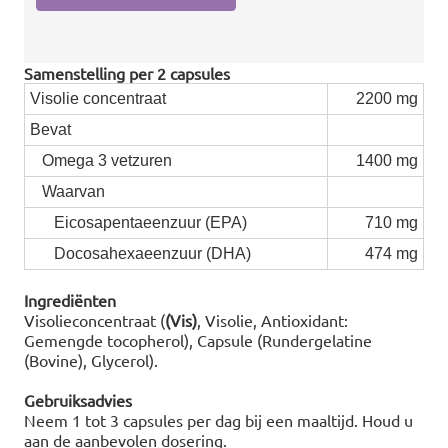
Samenstelling per 2 capsules
Visolie concentraat
2200 mg
Bevat
Omega 3 vetzuren
1400 mg
Waarvan
Eicosapentaeenzuur (EPA)
710 mg
Docosahexaeenzuur (DHA)
474 mg
Ingrediënten
Visolieconcentraat (
(Vis)
, Visolie, Antioxidant:
Gemengde tocopherol), Capsule (Rundergelatine
(Bovine), Glycerol).
Gebruiksadvies
Neem 1 tot 3 capsules per dag bij een maaltijd. Houd u
aan de aanbevolen dosering.