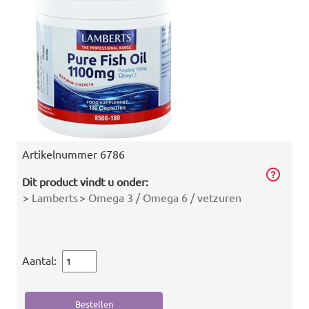
Artikelnummer
6786
Dit product vindt u onder:
>
Lamberts
>
Omega 3 / Omega 6 / vetzuren
Aantal: