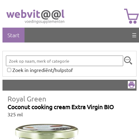
Start
☰
Zoek in ingrediënt/hulpstof
Royal Green
Coconut cooking cream Extra Virgin BIO
325 ml