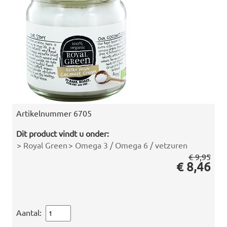
Artikelnummer
6705
Dit product vindt u onder:
>
Royal Green
>
Omega 3 / Omega 6 / vetzuren
€ 9,95
€ 8,46
Aantal: