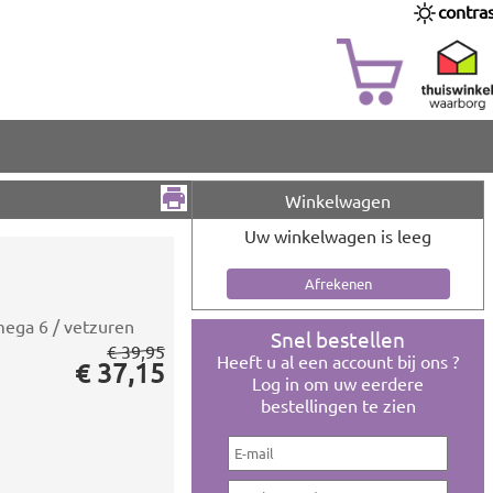
contra
Winkelwagen
Uw winkelwagen is leeg
ega 6 / vetzuren
Snel bestellen
€ 39,95
Heeft u al een account bij ons ?
€ 37,15
Log in om uw eerdere
bestellingen te zien