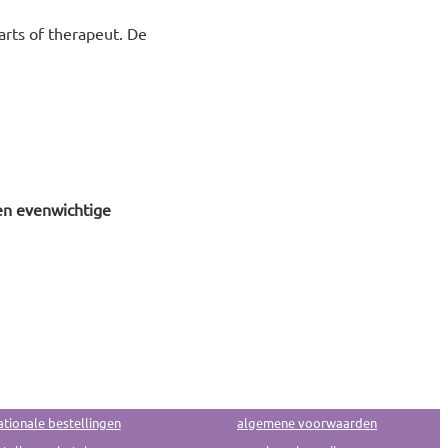
arts of therapeut. De
en evenwichtige
ationale bestellingen
algemene voorwaarden