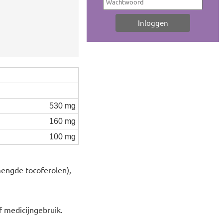
530 mg
160 mg
100 mg
mengde tocoferolen),
f medicijngebruik.