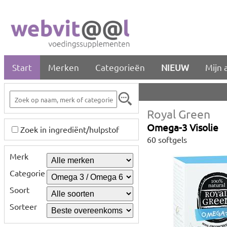
Start
Merken
Categorieën
NIEUW
Mijn 
Royal Green
Omega-3 Visolie
Zoek in ingrediënt/hulpstof
60 softgels
Merk
Categorie
Soort
Sorteer