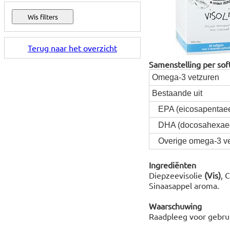
Terug naar het overzicht
Samenstelling per sof
Omega-3 vetzuren
Bestaande uit
EPA (eicosapentaee
DHA (docosahexaee
Overige omega-3 ve
Ingrediënten
Diepzeevisolie
(Vis)
, 
Sinaasappel aroma.
Waarschuwing
Raadpleeg voor gebrui