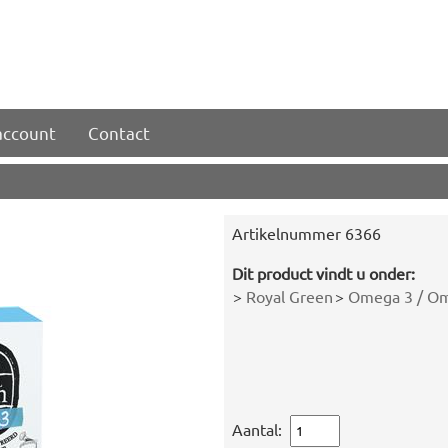
account
Contact
Artikelnummer
6366
Dit product vindt u onder:
>
Royal Green
>
Omega 3 / Om
Aantal: