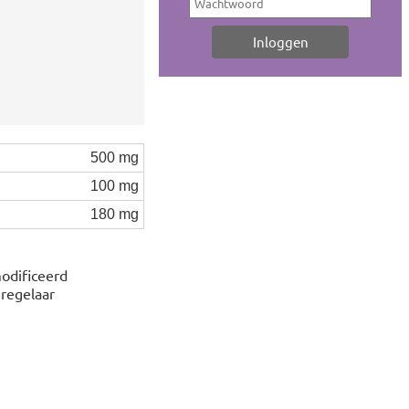
500 mg
100 mg
180 mg
modificeerd
eregelaar