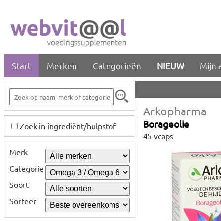
Start
Merken
Categorieën
NIEUW
Mijn 
Arkopharma
Borageolie
Zoek in ingrediënt/hulpstof
45 vcaps
Merk
Categorie
Soort
Sorteer