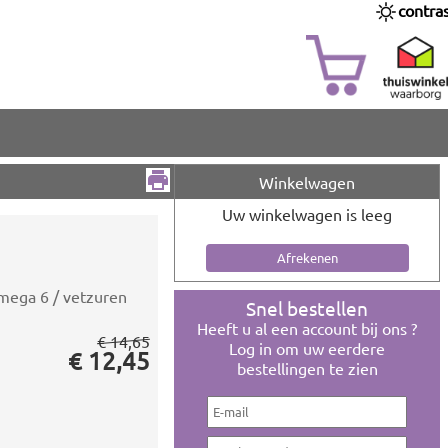
contra
Winkelwagen
Uw winkelwagen is leeg
mega 6 / vetzuren
Snel bestellen
Heeft u al een account bij ons ?
€ 14,65
Log in om uw eerdere
€ 12,45
bestellingen te zien