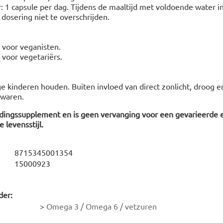
r: 1 capsule per dag. Tijdens de maaltijd met voldoende water 
dosering niet te overschrijden.
t voor veganisten.
t voor vegetariërs.
e kinderen houden. Buiten invloed van direct zonlicht, droog en
waren.
edingssupplement en is geen vervanging voor een gevarieerde 
 levensstijl.
8715345001354
15000923
der:
>
Omega 3 / Omega 6 / vetzuren