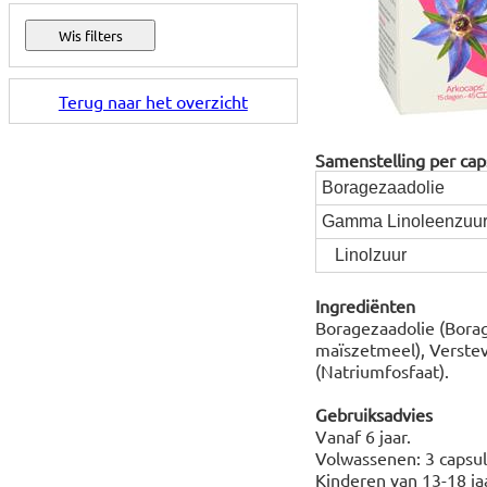
Terug naar het overzicht
Samenstelling per cap
Boragezaadolie
Gamma Linoleenzuu
Linolzuur
Ingrediënten
Boragezaadolie (Borag
maïszetmeel), Verstev
(Natriumfosfaat).
Gebruiksadvies
Vanaf 6 jaar.
Volwassenen: 3 capsul
Kinderen van 13-18 jaa