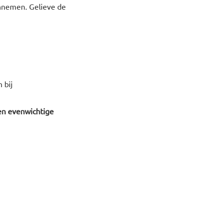
innemen. Gelieve de
 bij
en evenwichtige