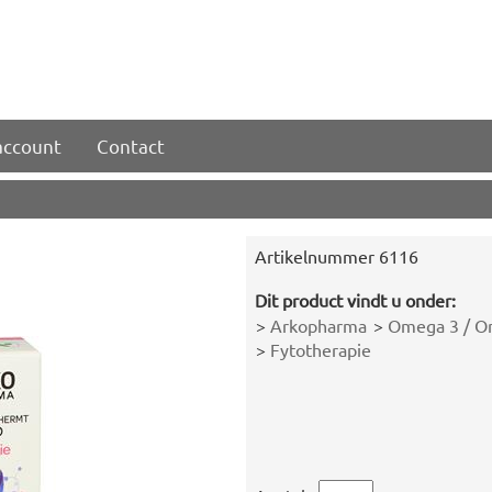
account
Contact
Artikelnummer
6116
Dit product vindt u onder:
>
Arkopharma
>
Omega 3 / O
>
Fytotherapie