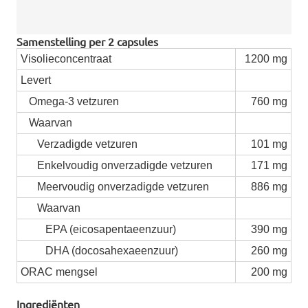
Samenstelling per 2 capsules
Visolieconcentraat
1200 mg
Levert
Omega-3 vetzuren
760 mg
Waarvan
Verzadigde vetzuren
101 mg
Enkelvoudig onverzadigde vetzuren
171 mg
Meervoudig onverzadigde vetzuren
886 mg
Waarvan
EPA (eicosapentaeenzuur)
390 mg
DHA (docosahexaeenzuur)
260 mg
ORAC mengsel
200 mg
Ingrediënten