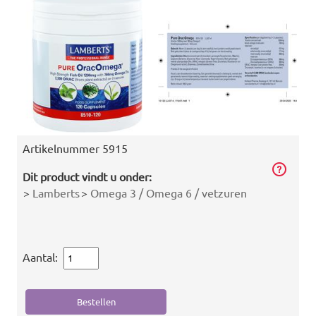
Artikelnummer
5915
Dit product vindt u onder:
>
Lamberts
>
Omega 3 / Omega 6 / vetzuren
Aantal: