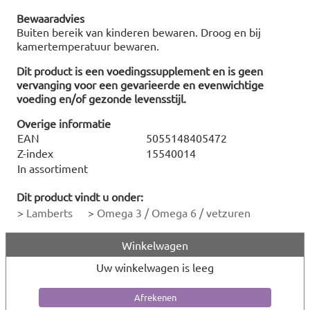
Bewaaradvies
Buiten bereik van kinderen bewaren. Droog en bij
kamertemperatuur bewaren.
Dit product is een voedingssupplement en is geen
vervanging voor een gevarieerde en evenwichtige
voeding en/of gezonde levensstijl.
Overige informatie
EAN
5055148405472
Z-index
15540014
In assortiment
Dit product vindt u onder:
>
Lamberts
>
Omega 3 / Omega 6 / vetzuren
Winkelwagen
Uw winkelwagen is leeg