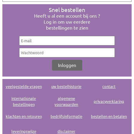
Snel bestellen
Heeft u al een account bij ons ?
Log in om uw eerdere
bestellingen te zien
veelgestelde vragen
uw bestelhistorie
contact
internationale
algemene
privacyverklaring
bestellingen
voorwaarden
klachten en retouren
bedrijfsinformatie
bestellen en betalen
leveringswijze
disclaimer