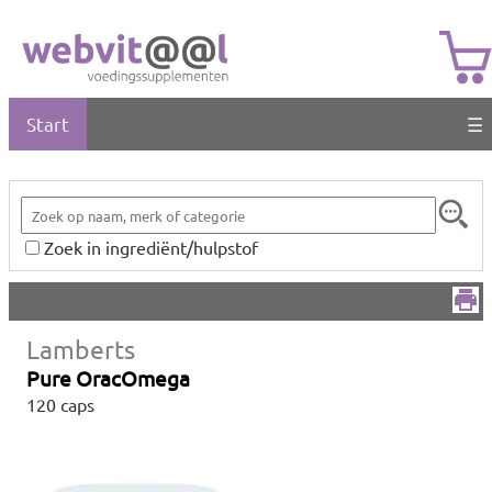
Start
☰
Zoek in ingrediënt/hulpstof
Lamberts
Pure OracOmega
120 caps