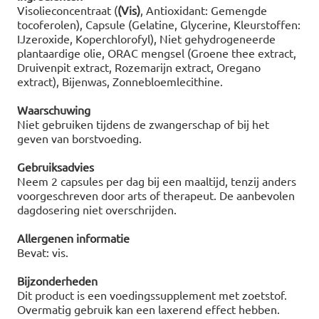
Visolieconcentraat (
(Vis)
, Antioxidant: Gemengde
tocoferolen), Capsule (Gelatine, Glycerine, Kleurstoffen:
IJzeroxide, Koperchlorofyl), Niet gehydrogeneerde
plantaardige olie, ORAC mengsel (Groene thee extract,
Druivenpit extract, Rozemarijn extract, Oregano
extract), Bijenwas, Zonnebloemlecithine.
Waarschuwing
Niet gebruiken tijdens de zwangerschap of bij het
geven van borstvoeding.
Gebruiksadvies
Neem 2 capsules per dag bij een maaltijd, tenzij anders
voorgeschreven door arts of therapeut. De aanbevolen
dagdosering niet overschrijden.
Allergenen informatie
Bevat: vis.
Bijzonderheden
Dit product is een voedingssupplement met zoetstof.
Overmatig gebruik kan een laxerend effect hebben.