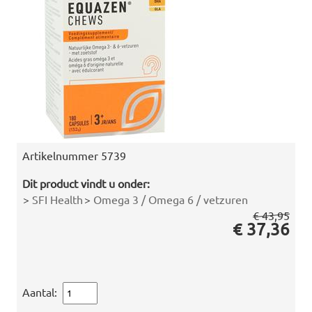
Artikelnummer
5739
Dit product vindt u onder:
>
SFI Health
>
Omega 3 / Omega 6 / vetzuren
€ 43,95
€ 37,36
Aantal: