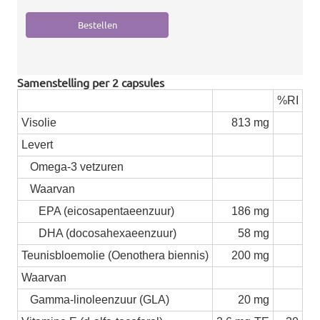
Samenstelling per 2 capsules
%RI
Visolie
813 mg
Levert
Omega-3 vetzuren
Waarvan
EPA (eicosapentaeenzuur)
186 mg
DHA (docosahexaeenzuur)
58 mg
Teunisbloemolie (Oenothera biennis)
200 mg
Waarvan
Gamma-linoleenzuur (GLA)
20 mg