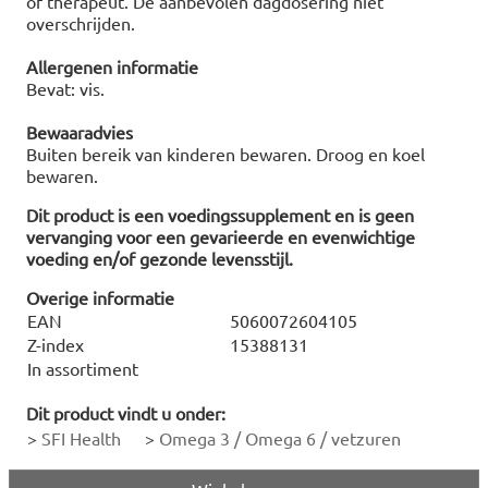
of therapeut. De aanbevolen dagdosering niet
overschrijden.
Allergenen informatie
Bevat: vis.
Bewaaradvies
Buiten bereik van kinderen bewaren. Droog en koel
bewaren.
Dit product is een voedingssupplement en is geen
vervanging voor een gevarieerde en evenwichtige
voeding en/of gezonde levensstijl.
Overige informatie
EAN
5060072604105
Z-index
15388131
In assortiment
Dit product vindt u onder:
>
SFI Health
>
Omega 3 / Omega 6 / vetzuren