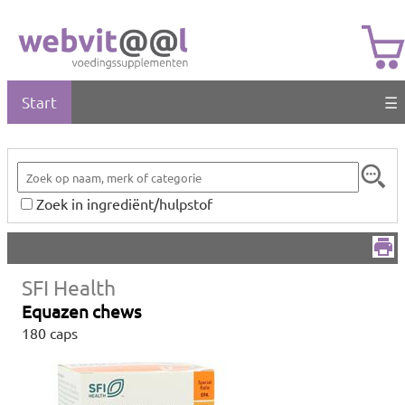
Start
☰
Zoek in ingrediënt/hulpstof
SFI Health
Equazen chews
180 caps