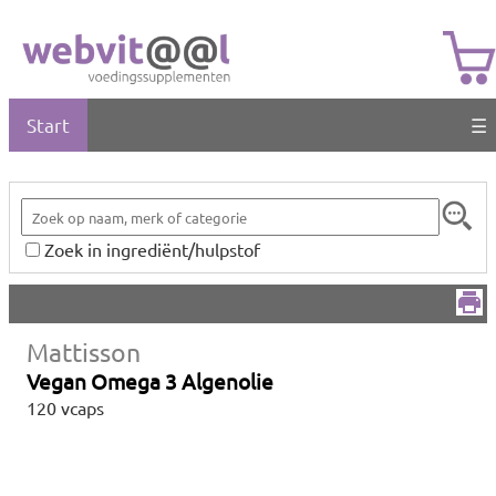
Start
☰
Zoek in ingrediënt/hulpstof
Mattisson
Vegan Omega 3 Algenolie
120 vcaps