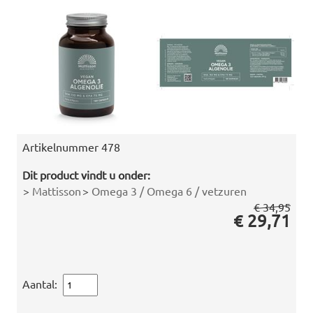
Artikelnummer
478
Dit product vindt u onder:
>
Mattisson
>
Omega 3 / Omega 6 / vetzuren
€ 34,95
€ 29,71
Aantal: