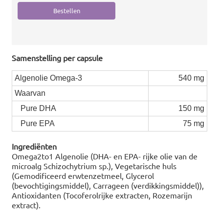
Samenstelling per capsule
Algenolie Omega-3
540 mg
Waarvan
Pure DHA
150 mg
Pure EPA
75 mg
Ingrediënten
Omega2to1 Algenolie (DHA- en EPA- rijke olie van de
microalg Schizochytrium sp.), Vegetarische huls
(Gemodificeerd erwtenzetmeel, Glycerol
(bevochtigingsmiddel), Carrageen (verdikkingsmiddel)),
Antioxidanten (Tocoferolrijke extracten, Rozemarijn
extract).