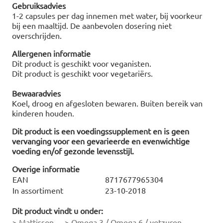
Gebruiksadvies
1-2 capsules per dag innemen met water, bij voorkeur
bij een maaltijd. De aanbevolen dosering niet
overschrijden.
Allergenen informatie
Dit product is geschikt voor veganisten.
Dit product is geschikt voor vegetariërs.
Bewaaradvies
Koel, droog en afgesloten bewaren. Buiten bereik van
kinderen houden.
Dit product is een voedingssupplement en is geen
vervanging voor een gevarieerde en evenwichtige
voeding en/of gezonde levensstijl.
Overige informatie
EAN
8717677965304
In assortiment
23-10-2018
Dit product vindt u onder:
>
Mattisson
>
Omega 3 / Omega 6 / vetzuren