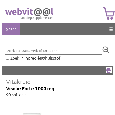
Start
☰
Zoek in ingrediënt/hulpstof
Vitakruid
Visolie Forte 1000 mg
90 softgels