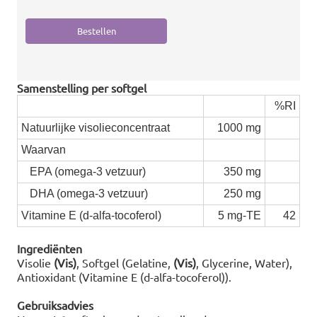
Samenstelling per softgel
%RI
Natuurlijke visolieconcentraat
1000 mg
Waarvan
EPA (omega-3 vetzuur)
350 mg
DHA (omega-3 vetzuur)
250 mg
Vitamine E (d-alfa-tocoferol)
5 mg-TE
42
Ingrediënten
Visolie
(Vis)
, Softgel (Gelatine,
(Vis)
, Glycerine, Water),
Antioxidant (Vitamine E (d-alfa-tocoferol)).
Gebruiksadvies