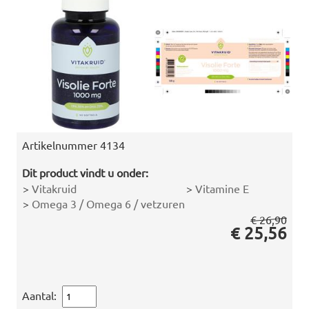
Artikelnummer
4134
Dit product vindt u onder:
>
Vitakruid
>
Vitamine E
>
Omega 3 / Omega 6 / vetzuren
€ 26,90
€ 25,56
Aantal: