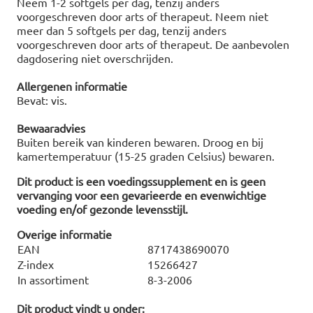
Neem 1-2 softgels per dag, tenzij anders
voorgeschreven door arts of therapeut. Neem niet
meer dan 5 softgels per dag, tenzij anders
voorgeschreven door arts of therapeut. De aanbevolen
dagdosering niet overschrijden.
Allergenen informatie
Bevat: vis.
Bewaaradvies
Buiten bereik van kinderen bewaren. Droog en bij
kamertemperatuur (15-25 graden Celsius) bewaren.
Dit product is een voedingssupplement en is geen
vervanging voor een gevarieerde en evenwichtige
voeding en/of gezonde levensstijl.
Overige informatie
EAN
8717438690070
Z-index
15266427
In assortiment
8-3-2006
Dit product vindt u onder: