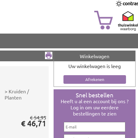
contra
Winkelwagen
Uw winkelwagen is leeg
>
Kruiden /
Snel bestellen
Planten
Heeft u al een account bij ons ?
Log in om uw eerdere
bestellingen te zien
€ 54,95
€ 46,71