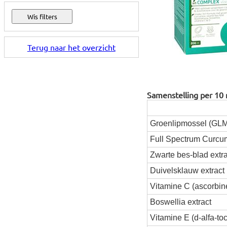
Terug naar het overzicht
Samenstelling per 10 m
Groenlipmossel (GL
Full Spectrum Curcu
Zwarte bes-blad extra
Duivelsklauw extract
Vitamine C (ascorbin
Boswellia extract
Vitamine E (d-alfa-toc