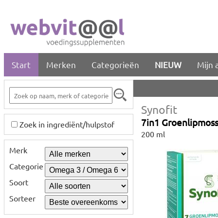
Start
Merken
Categorieën
NIEUW
Mijn 
Synofit
7in1 Groenlipmos
Zoek in ingrediënt/hulpstof
200 ml
Merk
Categorie
Soort
Sorteer