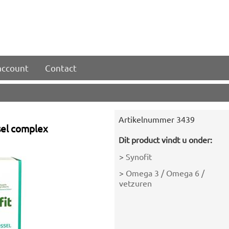
account
Contact
Artikelnummer
3439
sel complex
Dit product vindt u onder:
>
Synofit
>
Omega 3 / Omega 6 /
vetzuren