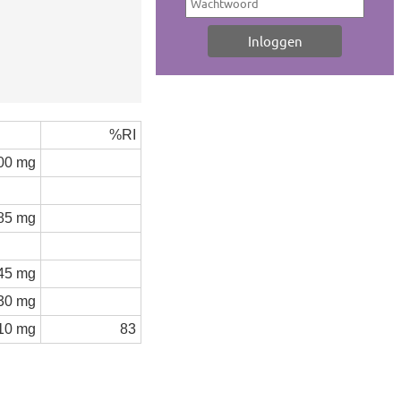
%RI
00 mg
85 mg
45 mg
30 mg
10 mg
83