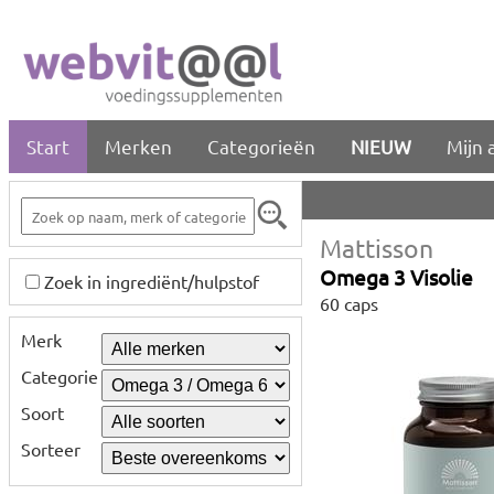
Start
Merken
Categorieën
NIEUW
Mijn 
Mattisson
Omega 3 Visolie
Zoek in ingrediënt/hulpstof
60 caps
Merk
Categorie
Soort
Sorteer