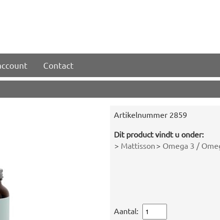
account
Contact
Artikelnummer
2859
Dit product vindt u onder:
>
Mattisson
>
Omega 3 / Omeg
Aantal: