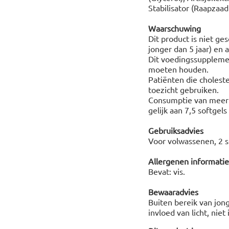
Stabilisator (Raapzaad
Waarschuwing
Dit product is niet g
jonger dan 5 jaar) en 
Dit voedingssupplemen
moeten houden.
Patiënten die cholest
toezicht gebruiken.
Consumptie van meer 
gelijk aan 7,5 softgel
Gebruiksadvies
Voor volwassenen, 2 so
Allergenen informatie
Bevat: vis.
Bewaaradvies
Buiten bereik van jon
invloed van licht, niet