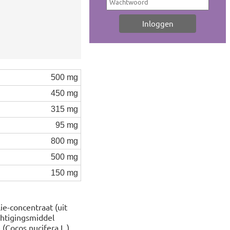
500 mg
450 mg
315 mg
95 mg
800 mg
500 mg
150 mg
ie-concentraat (uit
ochtigingsmiddel
 (Cocos nucifera L.),