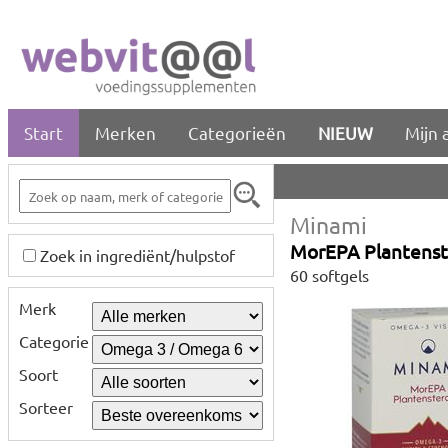
Start
Merken
Categorieën
NIEUW
Mijn 
Minami
MorEPA Plantenst
Zoek in ingrediënt/hulpstof
60 softgels
Merk
Categorie
Soort
Sorteer