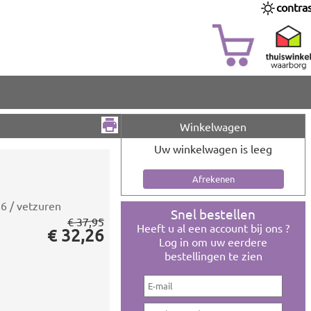
contra
Winkelwagen
Uw winkelwagen is leeg
6 / vetzuren
Snel bestellen
€ 37,95
Heeft u al een account bij ons ?
€ 32,26
Log in om uw eerdere
bestellingen te zien