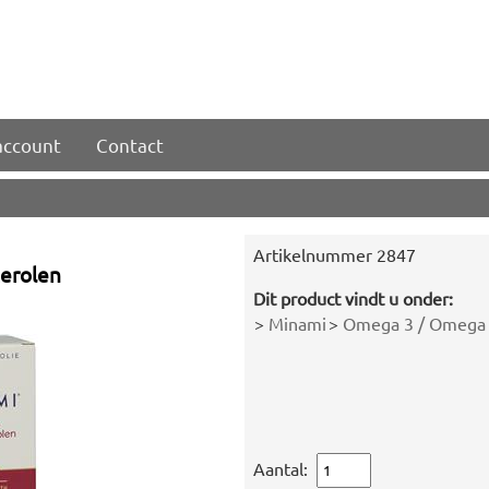
account
Contact
Artikelnummer
2847
erolen
Dit product vindt u onder:
>
Minami
>
Omega 3 / Omega 
Aantal: