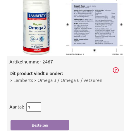
Artikelnummer
2467
Dit product vindt u onder:
>
Lamberts
>
Omega 3 / Omega 6 / vetzuren
Aantal: