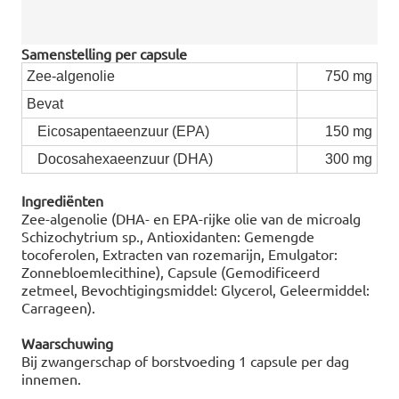
Samenstelling per capsule
Zee-algenolie
750 mg
Bevat
Eicosapentaeenzuur (EPA)
150 mg
Docosahexaeenzuur (DHA)
300 mg
Ingrediënten
Zee-algenolie (DHA- en EPA-rijke olie van de microalg
Schizochytrium sp., Antioxidanten: Gemengde
tocoferolen, Extracten van rozemarijn, Emulgator:
Zonnebloemlecithine), Capsule (Gemodificeerd
zetmeel, Bevochtigingsmiddel: Glycerol, Geleermiddel:
Carrageen).
Waarschuwing
Bij zwangerschap of borstvoeding 1 capsule per dag
innemen.