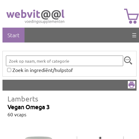
Start
☰
Zoek in ingrediënt/hulpstof
Lamberts
Vegan Omega 3
60 vcaps