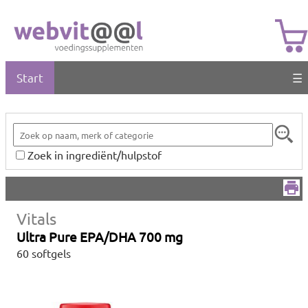
Start
☰
Zoek in ingrediënt/hulpstof
Vitals
Ultra Pure EPA/DHA 700 mg
60 softgels