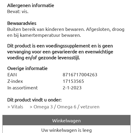
Allergenen informatie
Bevat: vis.
Bewaaradvies
Buiten bereik van kinderen bewaren. Afgesloten, droog
en bij kamertemperatuur bewaren.
Dit product is een voedingssupplement en is geen
vervanging voor een gevarieerde en evenwichtige
voeding en/of gezonde levensstijl.
Overige informatie
EAN
8716717004263
Z-index
17153565
In assortiment
2-1-2023
Dit product vindt u onder:
>
Vitals
>
Omega 3 / Omega 6 / vetzuren
Winkelwagen
Uw winkelwagen is leeg