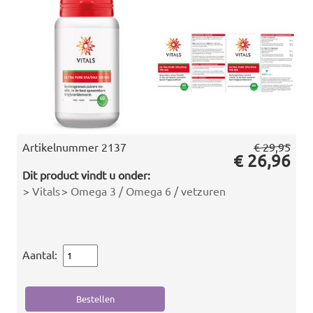
Artikelnummer
2137
€ 29,95
€ 26,96
Dit product vindt u onder:
>
Vitals
>
Omega 3 / Omega 6 / vetzuren
Aantal: