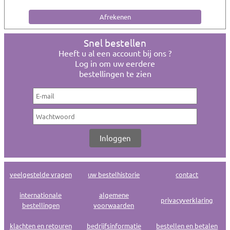
Snel bestellen
Heeft u al een account bij ons ?
Log in om uw eerdere
bestellingen te zien
veelgestelde vragen
uw bestelhistorie
contact
internationale
algemene
privacyverklaring
bestellingen
voorwaarden
klachten en retouren
bedrijfsinformatie
bestellen en betalen