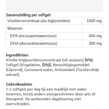
Samenstelling per softgel
Visolieconcentraat (als triglyceriden)
1000 mg
Waarvan
EPA (eicosapentaeenzuur)
400 mg
DHA (docosahexaeenzuur)
300 mg
Ingrediënten
Visolie-triglyceridenconcentraat (uit ansjovis)
(Vis)
,
Softgel (Visgelatine,
(Vis)
), Bevochtigingsmiddel
(Glycerol), Gezuiverd water, Antioxidant (Tocoferolrijk
extract).
Gebruiksadvies
1-2 softgels per dag bij een maaltijd met water
innemen, tenzij anders voorgeschreven door arts of
therapeut. De aanbevolen dagdosering niet
overschrijden.