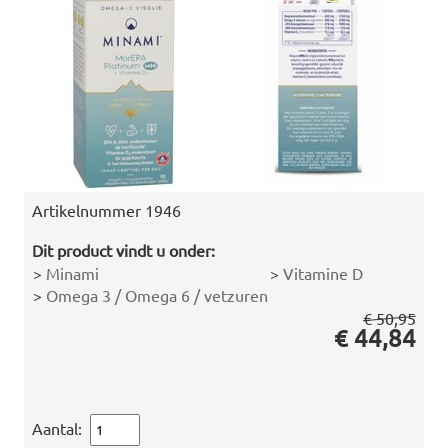
Artikelnummer
1946
Dit product vindt u onder:
>
Minami
>
Vitamine D
>
Omega 3 / Omega 6 / vetzuren
€ 50,95
€ 44,84
Aantal: