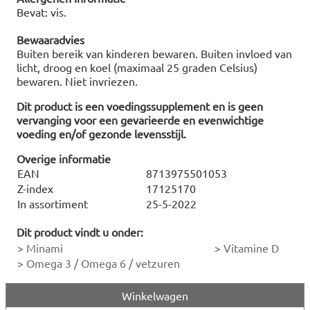
Bevat: vis.
Bewaaradvies
Buiten bereik van kinderen bewaren. Buiten invloed van
licht, droog en koel (maximaal 25 graden Celsius)
bewaren. Niet invriezen.
Dit product is een voedingssupplement en is geen
vervanging voor een gevarieerde en evenwichtige
voeding en/of gezonde levensstijl.
Overige informatie
EAN
8713975501053
Z-index
17125170
In assortiment
25-5-2022
Dit product vindt u onder:
>
Minami
>
Vitamine D
>
Omega 3 / Omega 6 / vetzuren
Winkelwagen