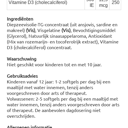
Vitamine D3 (cholecalciferol)
250
IE
mcg
Ingrediënten
Diepzeevisolie-TG-concentraat (uit ansjovis, sardine en
makreel)
(Vis)
, Visgelatine
(Vis)
, Bevochtigingsmiddel
(Glycerol), Natuurlijk sinaasappelaroma, Antioxidant
(Mix van rozemarijn- en tocoferolrijk extract), Vitamine
D3 (cholecalciferol) concentraat.
Waarschuwing
Niet geschikt voor kinderen tot en met 10 jaar.
Gebruiksadvies
Kinderen vanaf 12 jaar: 1-2 softgels per dag bij een
maaltijd met water innemen, tenzij anders
voorgeschreven door arts of therapeut.
Volwassenen: 2-5 softgels per dag bij een maaltijd met
water innemen, tenzij anders voorgeschreven door arts
of therapeut. De aanbevolen dagdosering niet
overschrijden.
Allergenen informatie