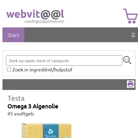
Start
☰
Zoek in ingrediënt/hulpstof
Testa
Omega 3 Algenolie
45 vsoftgels