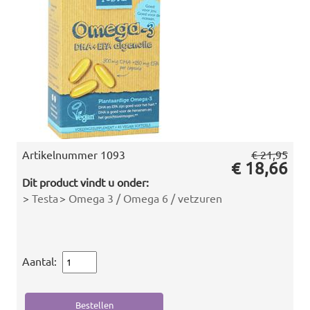
Artikelnummer
1093
€ 21,95
€ 18,66
Dit product vindt u onder:
>
Testa
>
Omega 3 / Omega 6 / vetzuren
Aantal: