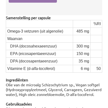
Samenstelling per capsule
%RI
Omega-3 vetzuren (uit algenolie)
485 mg
Waarvan
DHA (docosahexaeenzuur)
300 mg
EPA (eicosapentaeenzuur)
150 mg
DPA (docosapentaeenzuur)
35 mg
Vitamine E (d-alfa-tocoferol)
6 mg
50
Ingrediënten
Olie van de microalg Schizochytrium sp., Vegan softgel
(Hydroxypropylzetmeel, Glycerol, Carrageen, Gezuiverd
water), High oleic zonnebloemolie, D-alfa-tocoferol.
Gebruiksadvies