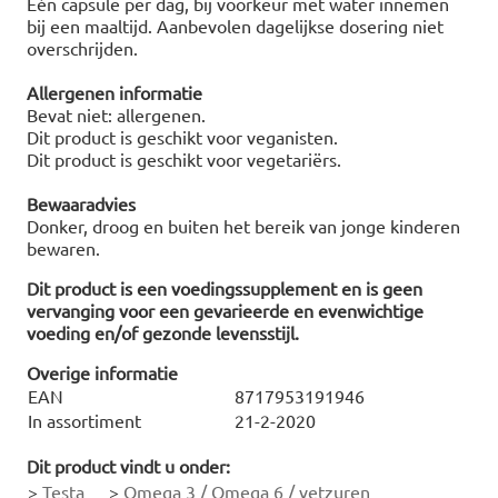
Eén capsule per dag, bij voorkeur met water innemen
bij een maaltijd. Aanbevolen dagelijkse dosering niet
overschrijden.
Allergenen informatie
Bevat niet: allergenen.
Dit product is geschikt voor veganisten.
Dit product is geschikt voor vegetariërs.
Bewaaradvies
Donker, droog en buiten het bereik van jonge kinderen
bewaren.
Dit product is een voedingssupplement en is geen
vervanging voor een gevarieerde en evenwichtige
voeding en/of gezonde levensstijl.
Overige informatie
EAN
8717953191946
In assortiment
21-2-2020
Dit product vindt u onder:
>
Testa
>
Omega 3 / Omega 6 / vetzuren