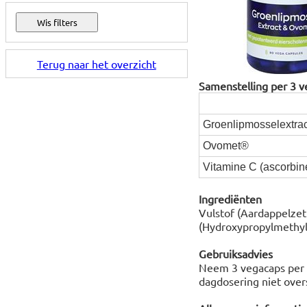
Terug naar het overzicht
Samenstelling per 3 v
Groenlipmosselextrac
Ovomet®
Vitamine C (ascorbin
Ingrediënten
Vulstof (Aardappelze
(Hydroxypropylmethylc
Gebruiksadvies
Neem 3 vegacaps per d
dagdosering niet over