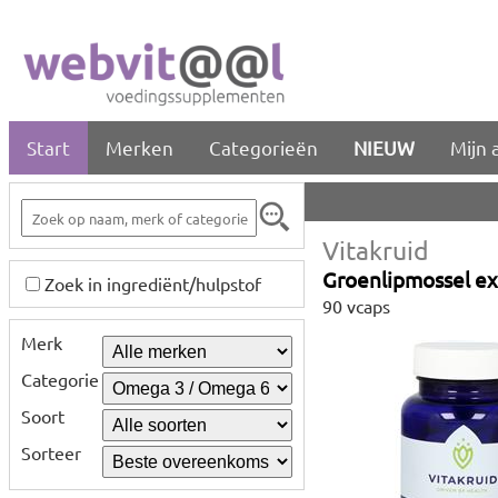
Start
Merken
Categorieën
NIEUW
Mijn 
Vitakruid
Groenlipmossel e
Zoek in ingrediënt/hulpstof
90 vcaps
Merk
Categorie
Soort
Sorteer