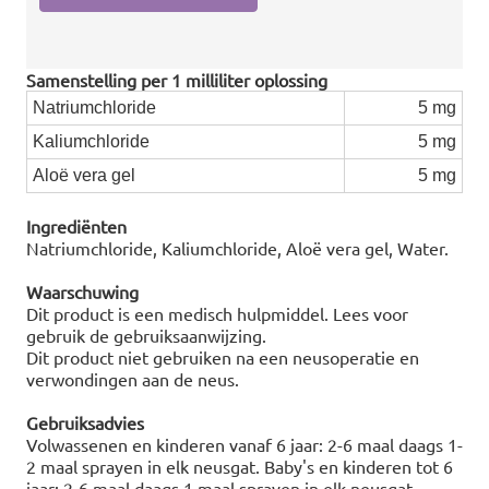
Samenstelling per 1 milliliter oplossing
Natriumchloride
5 mg
Kaliumchloride
5 mg
Aloë vera gel
5 mg
Ingrediënten
Natriumchloride, Kaliumchloride, Aloë vera gel, Water.
Waarschuwing
Dit product is een medisch hulpmiddel. Lees voor
gebruik de gebruiksaanwijzing.
Dit product niet gebruiken na een neusoperatie en
verwondingen aan de neus.
Gebruiksadvies
Volwassenen en kinderen vanaf 6 jaar: 2-6 maal daags 1-
2 maal sprayen in elk neusgat. Baby's en kinderen tot 6
jaar: 2-6 maal daags 1 maal sprayen in elk neusgat,