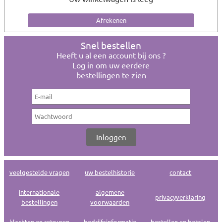
Snel bestellen
Heeft u al een account bij ons ?
Log in om uw eerdere
bestellingen te zien
veelgestelde vragen
uw bestelhistorie
contact
internationale
algemene
privacyverklaring
bestellingen
voorwaarden
klachten en retouren
bedrijfsinformatie
bestellen en betalen