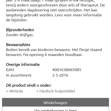
tenzij anders voorgeschreven door arts of therapeut. De
aanbevolen dagdosering niet overschrijden. Het kan
langdurig gebruikt worden. Lees voor meer informatie
de bijsluiter.
Bijzonderheden
Zonder drijfgas.
Bewaaradvies
Buiten bereik van kinderen bewaren. Het flesje staand
bewaren. Na opening 6 maanden houdbaar.
Overige informatie
EAN
4001638065085
In assortiment
2-5-2016
Dit product vindt u onder:
>
Weleda
>
Medisch hulpmiddel
Winkelwagen
Uw winkelwagen is leeg