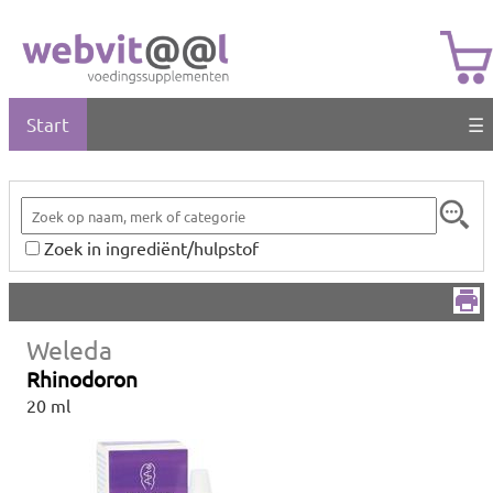
Start
☰
Zoek in ingrediënt/hulpstof
Weleda
Rhinodoron
20 ml