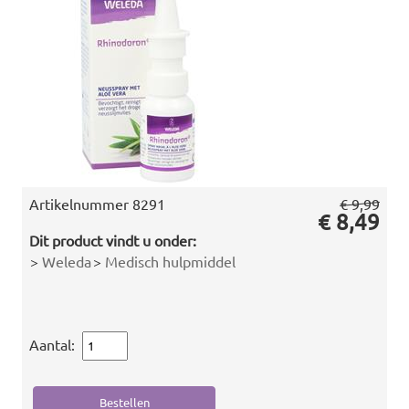
Artikelnummer
8291
€ 9,99
€ 8,49
Dit product vindt u onder:
>
Weleda
>
Medisch hulpmiddel
Aantal: