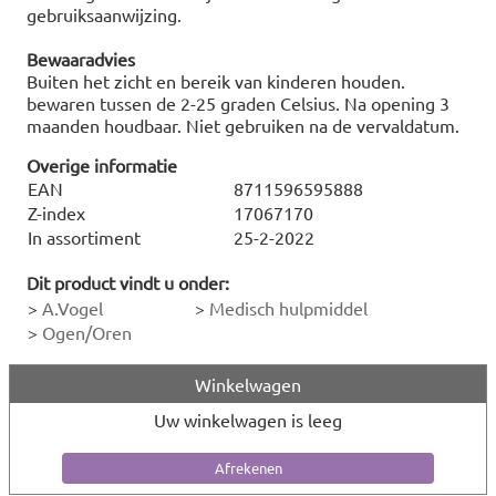
gebruiksaanwijzing.
Bewaaradvies
Buiten het zicht en bereik van kinderen houden.
bewaren tussen de 2-25 graden Celsius. Na opening 3
maanden houdbaar. Niet gebruiken na de vervaldatum.
Overige informatie
EAN
8711596595888
Z-index
17067170
In assortiment
25-2-2022
Dit product vindt u onder:
>
A.Vogel
>
Medisch hulpmiddel
>
Ogen/Oren
Winkelwagen
Uw winkelwagen is leeg